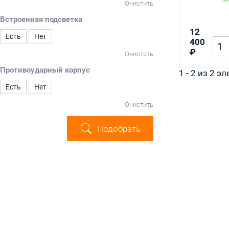
Очистить
Встроенная подсветка
12
Есть
Нет
400
₽
Очистить
Противоударный корпус
1 - 2 из 2 э
Есть
Нет
Очистить
Подобрать