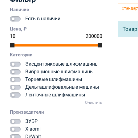
Стандар
Наличие
Отбойные молотки
Есть в наличии
Товар
Цена, ₽
Категории
Эксцентриковые шлифмашины
Вибрационные шлифмашины
Торцевые шлифмашины
Дельташлифовальные машины
Ленточные шлифмашины
Очистить
Производители
ЗУБР
Xiaomi
DeWalt